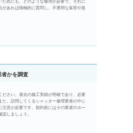
いためにも、どのような修理が必要で、それに
点があれば積極的に質問し、不透明な返答や急
業者かを調査
ください。過去の施工実績が明確であり、必要
また、訪問してくるシャッター修理業者の中に
に注意が必要です。契約前にはその業者のホー
確認しましょう。