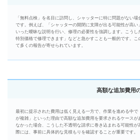
「無料点検」を名目に訪問し、シャッターに特に問題がない場
です。例えば、「シャッターの開閉に支障が出る可能性が高い
いった曖昧な説明を行い、修理の必要性を強調します。こうし
特別価格で修理できます」などと急かすことも一般的です。こ
て多くの報告が寄せられています。
高額な追加費用
最初に提示された費用は低く見える一方で、作業を進める中で
が複雑」といった理由で高額な追加費用を要求されるケースが
なかった場合、こうした不透明な請求に巻き込まれる可能性が
際には、事前に具体的な見積もりを確認することが重要です。