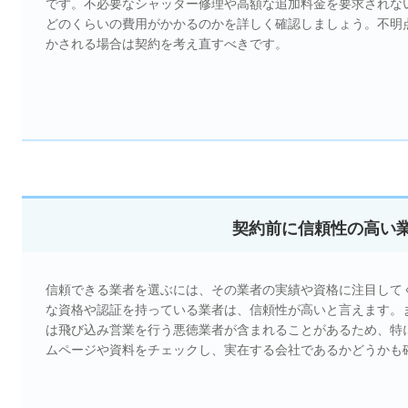
です。不必要なシャッター修理や高額な追加料金を要求されな
どのくらいの費用がかかるのかを詳しく確認しましょう。不明
かされる場合は契約を考え直すべきです。
契約前に信頼性の高い
信頼できる業者を選ぶには、その業者の実績や資格に注目して
な資格や認証を持っている業者は、信頼性が高いと言えます。
は飛び込み営業を行う悪徳業者が含まれることがあるため、特
ムページや資料をチェックし、実在する会社であるかどうかも