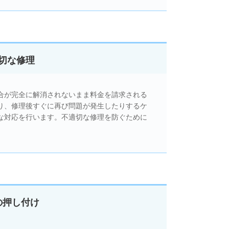
切な修理
合が完全に解消されないまま料金を請求される
り、修理後すぐに再び問題が発生したりするケ
な対応を行います。不適切な修理を防ぐために
の押し付け