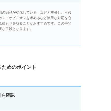
部の部品が劣化している」などと主張し、不必
カンドオピニオンを求めるなど慎重な対応を心
見積もりを取ることがおすすめです。この手間
要な手段となります。
るためのポイント
判を確認