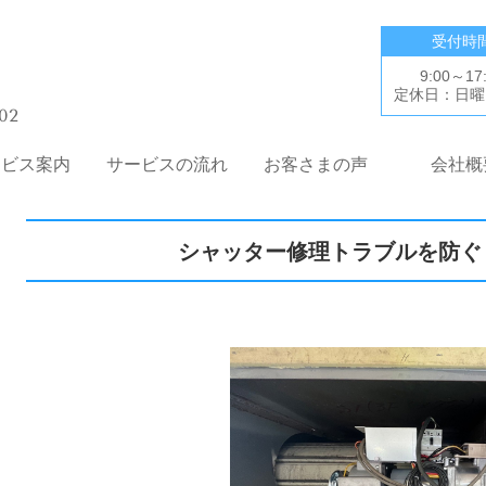
受付時
9:00～17
定休日：日曜
02
ービス案内
サービスの流れ
お客さまの声
会社概
シャッター修理トラブルを防ぐ