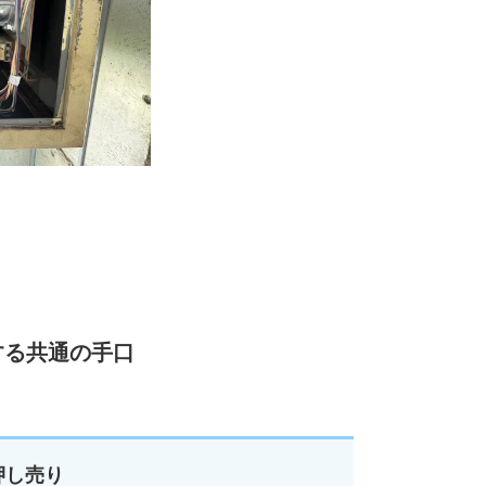
する共通の手口
押し売り