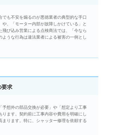
合でも不安を煽るのが悪徳業者の典型的な手口
」や、「モーター内部が故障しかけている」と
た飛び込み営業による点検商法では、「今なら
のような行為は違法業者による被害の一例とし
の要求
「予想外の部品交換が必要」や「想定より工事
あります。契約前に工事内容や費用を明確にし
高まります。特に、シャッター修理を依頼する