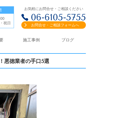
お気軽にお問合せ・ご相談ください
間
06-6105-5755
:00
・祝日
お問合せ・ご相談フォームへ
要
施工事例
ブログ
！悪徳業者の手口5選