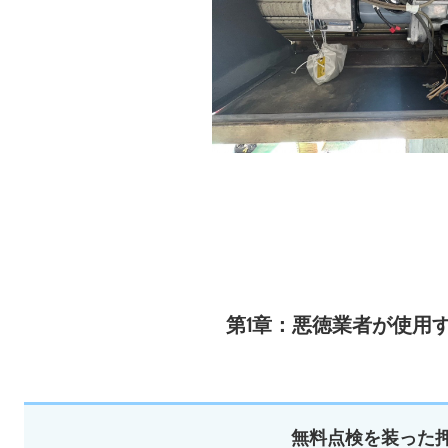
第1章：悪徳業者が使用
無料点検を装った