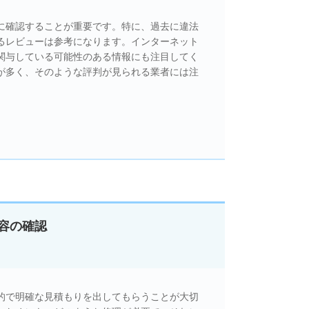
に確認することが重要です。特に、過去に違法
るレビューは参考になります。インターネット
が関与している可能性のある情報にも注目してく
が多く、そのような評判が見られる業者には注
容の確認
的で明確な見積もりを出してもらうことが大切