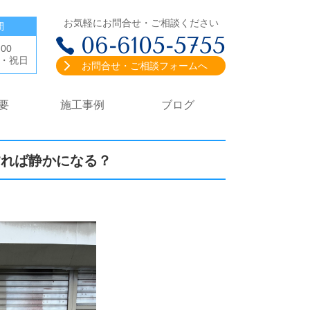
お気軽にお問合せ・ご相談ください
間
06-6105-5755
:00
・祝日
お問合せ・ご相談フォームへ
要
施工事例
ブログ
すれば静かになる？