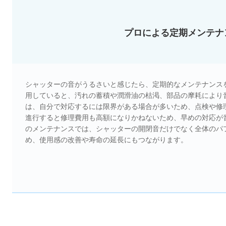
プロによる定期メンテナ
シャッターの音がうるさいと感じたら、定期的なメンテナンス
用していると、汚れの蓄積や潤滑油の枯渇、部品の摩耗により
は、自分で対応するには限界がある場合が多いため、点検や修
進行すると修理費用も高額になりかねないため、早めの対応が
のメンテナンスでは、シャッターの開閉音だけでなく全体のパ
め、使用感の改善や寿命の延長にもつながります。