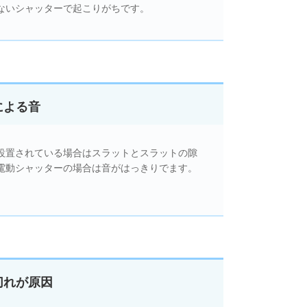
ないシャッターで起こりがちです。
による音
設置されている場合はスラットとスラットの隙
電動シャッターの場合は音がはっきりでます。
切れが原因