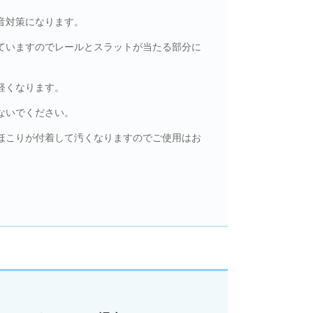
音対策になります。
ていますのでレールとスラットが当たる部分に
軽くなります。
ないでください。
ほこりが付着して汚くなりますのでご使用はお