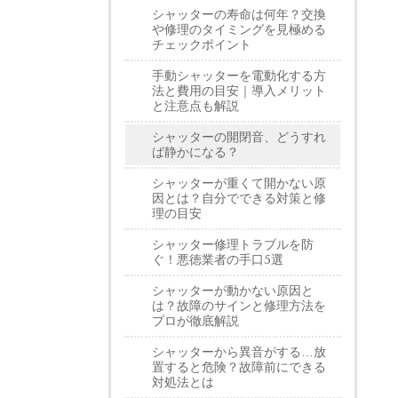
シャッターの寿命は何年？交換
や修理のタイミングを見極める
チェックポイント
手動シャッターを電動化する方
法と費用の目安｜導入メリット
と注意点も解説
シャッターの開閉音、どうすれ
ば静かになる？
シャッターが重くて開かない原
因とは？自分でできる対策と修
理の目安
シャッター修理トラブルを防
ぐ！悪徳業者の手口5選
シャッターが動かない原因と
は？故障のサインと修理方法を
プロが徹底解説
シャッターから異音がする…放
置すると危険？故障前にできる
対処法とは