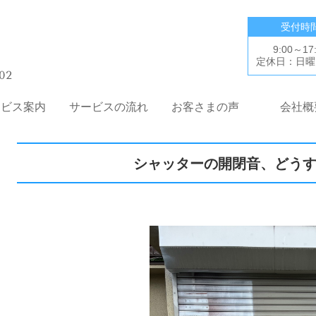
受付時
9:00～17
定休日：日曜
02
ービス案内
サービスの流れ
お客さまの声
会社概
シャッターの開閉音、どう