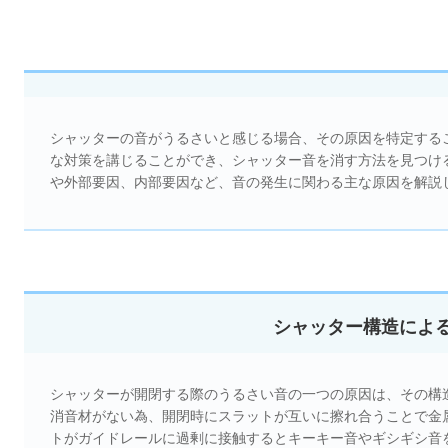
シャッターの音がうるさいと感じる場合、その原因を特定する
な対策を講じることができ、シャッター音を消す方法を見つけ
や外部要因、内部要因など、音の発生に関わる主な原因を解説
シャッター構造によ
シャッターが開閉する際のうるさい音の一つの原因は、その構
消音材がない為、開閉時にスラットが互いに擦れ合うことで金
トがガイドレールに過剰に接触するとキーキー音やギシギシ音