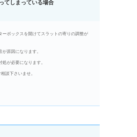
ってしまっている場合
ターボックスを開けてスラットの寄りの調整が
音が原因になります。
対処が必要になります。
ご相談下さいませ。