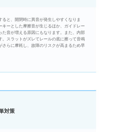
すると、開閉時に異音が発生しやすくなりま
ーキーとした摩擦音が生じるほか、ガイドレー
った音が増える原因にもなります。また、内部
す。スラットがズレてレールの底に擦って音鳴
がさらに摩耗し、故障のリスクが高まるため早
単対策