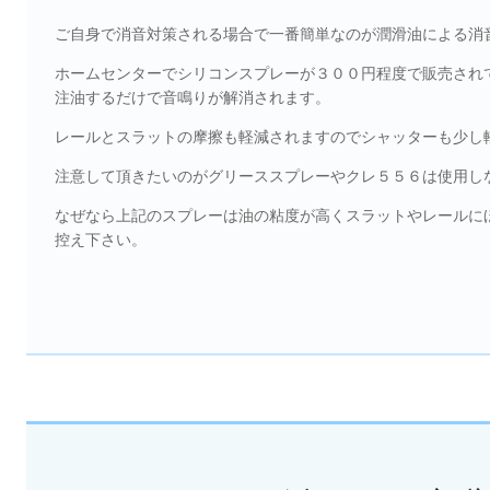
ご自身で消音対策される場合で一番簡単なのが潤滑油による消
ホームセンターでシリコンスプレーが３００円程度で販売され
注油するだけで音鳴りが解消されます。
レールとスラットの摩擦も軽減されますのでシャッターも少し
注意して頂きたいのがグリーススプレーやクレ５５６は使用し
なぜなら上記のスプレーは油の粘度が高くスラットやレールに
控え下さい。