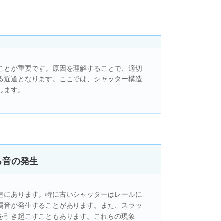
ことが重要です。原因を理解することで、適切
る近道となります。ここでは、シャッター構造
します。
る音の発生
造にあります。特に古いシャッターはレールに
属音が発生することがあります。また、スラッ
を引き起こすこともあります。これらの現象