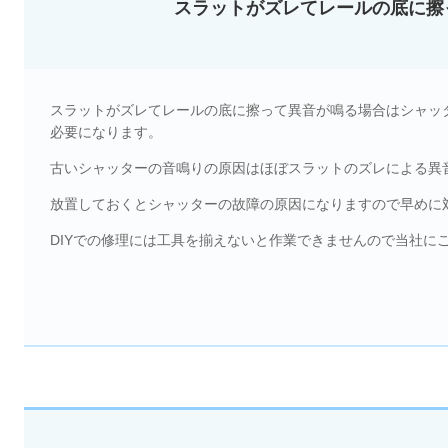
スラットがズレてレールの底に擦
スラットがズレてレールの底に擦って異音が鳴る場合はシャッ
必要になります。
古いシャッターの音鳴りの原因はほぼスラットのズレによる異
放置しておくとシャッターの故障の原因になりますので早めに
DIYでの修理には工具を揃えないと作業できませんので当社に