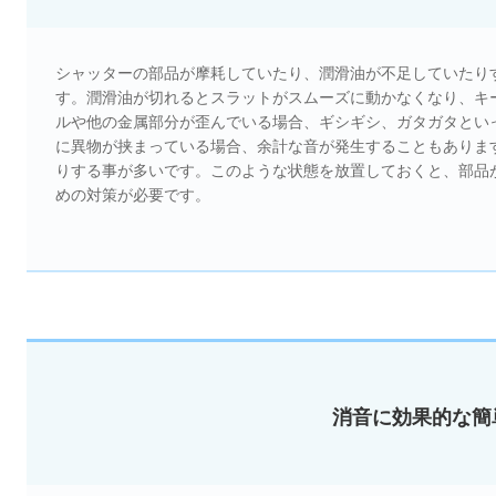
シャッターの部品が摩耗していたり、潤滑油が不足していたり
す。潤滑油が切れるとスラットがスムーズに動かなくなり、キ
ルや他の金属部分が歪んでいる場合、ギシギシ、ガタガタとい
に異物が挟まっている場合、余計な音が発生することもありま
りする事が多いです。このような状態を放置しておくと、部品
めの対策が必要です。
消音に効果的な簡