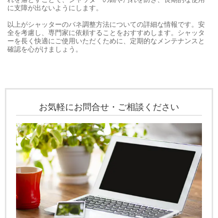
に支障が出ないようにします。
以上がシャッターのバネ調整方法についての詳細な情報です。安
全を考慮し、専門家に依頼することをおすすめします。シャッタ
ーを長く快適にご使用いただくために、定期的なメンテナンスと
確認を心がけましょう。
お気軽にお問合せ・ご相談ください