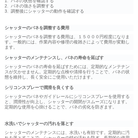
1. バネの状態を確認する
2. バネの強さを調整する
3. 調整後にシャッターの動作を確認する
シャッターのバネを調整する費用
シャッターのバネを調整する費用は、１５０００円程度になりま
す。一般的には、作業内容や修理の複雑さによって費用が変動し
ます。
シャッターのメンテナンスし、バネの寿命を延ばす
シャッターのバネの寿命を延ばすためには、定期的なメンテナン
スが欠かせません。定期的な点検や清掃を行うことで、バネの状
態を維持し、長く安全にご使用いただけます。
シリコンスプレーで潤滑を良くする
シャッターのバネやガイドレールにシリコンスプレーを使用する
と、潤滑性が向上し、シャッターの開閉がスムーズになります。
定期的な使用を心掛けることで、バネの劣化を防ぎます。
水洗いでシャッターの汚れを落とす
シャッターのメンテナンスには、水洗いも有効です。定期的に汚
れを落とすことで、シャッターの錆や汚れを防ぎ、長期的な使用