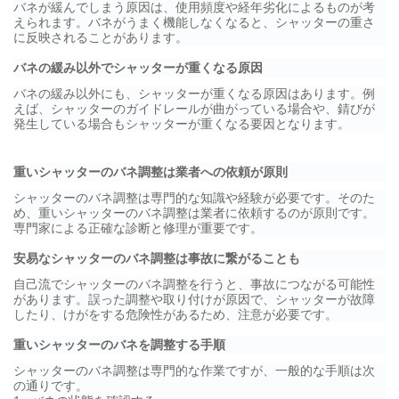
バネが緩んでしまう原因は、使用頻度や経年劣化によるものが考
えられます。バネがうまく機能しなくなると、シャッターの重さ
に反映されることがあります。
バネの緩み以外でシャッターが重くなる原因
バネの緩み以外にも、シャッターが重くなる原因はあります。例
えば、シャッターのガイドレールが曲がっている場合や、錆びが
発生している場合もシャッターが重くなる要因となります。
重いシャッターのバネ調整は業者への依頼が原則
シャッターのバネ調整は専門的な知識や経験が必要です。そのた
め、重いシャッターのバネ調整は業者に依頼するのが原則です。
専門家による正確な診断と修理が重要です。
安易なシャッターのバネ調整は事故に繋がることも
自己流でシャッターのバネ調整を行うと、事故につながる可能性
があります。誤った調整や取り付けが原因で、シャッターが故障
したり、けがをする危険性があるため、注意が必要です。
重いシャッターのバネを調整する手順
シャッターのバネ調整は専門的な作業ですが、一般的な手順は次
の通りです。