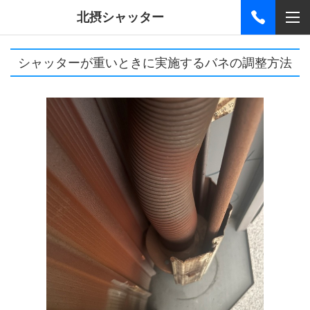
北摂シャッター
シャッターが重いときに実施するバネの調整方法