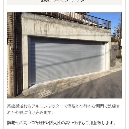
高級感溢れるアルミシャッターで高速かつ静かな開閉で洗練さ
れた外観に溶け込みます。
防犯性の高いCP仕様や防火性の高い仕様もご用意致します。