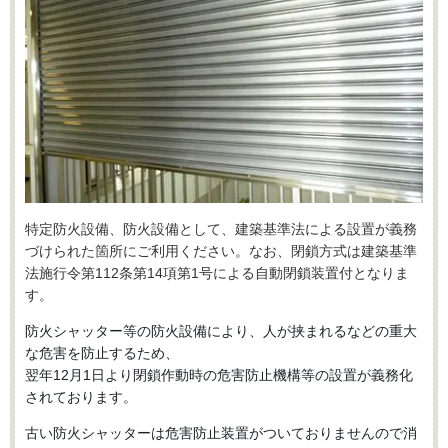
特定防火設備、防火設備として、建築基準法による設置が義務
づけられた箇所にご利用ください。なお、閉鎖方式は建築基準
法施行令第112条第14項第1号による自動閉鎖装置付となりま
す。
防火シャッター等の防火設備により、人が挟まれるなどの重大
な危害を防止するため、
翌年12月1日より閉鎖作動時の危害防止機構等の設置が義務化
されております。
古い防火シャッターは危害防止装置がついておりませんので消