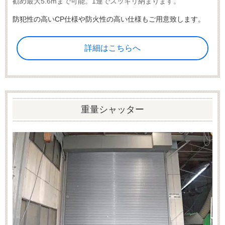
勧め最大5.6mまで可能。1連でスッキリ納まります。
防犯性の高いCP仕様や防火性の高い仕様もご用意致します。
詳細はこちらへ
重量シャッター