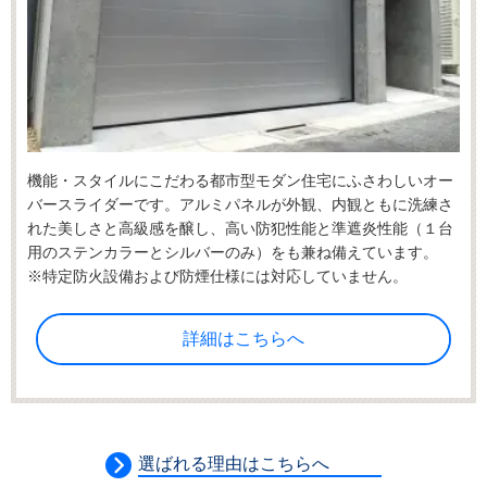
機能・スタイルにこだわる都市型モダン住宅にふさわしいオー
バースライダーです。アルミパネルが外観、内観ともに洗練さ
れた美しさと高級感を醸し、高い防犯性能と準遮炎性能（１台
用のステンカラーとシルバーのみ）をも兼ね備えています。
※特定防火設備および防煙仕様には対応していません。
詳細はこちらへ
選ばれる理由はこちらへ