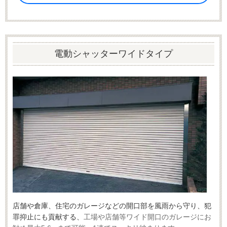
電動シャッターワイドタイプ
店舗や倉庫、住宅のガレージなどの開口部を風雨から守り、犯
罪抑止にも貢献する
、
工場や店舗等ワイド開口のガレージにお