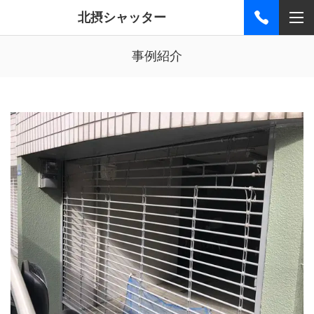
北摂シャッター
事例紹介